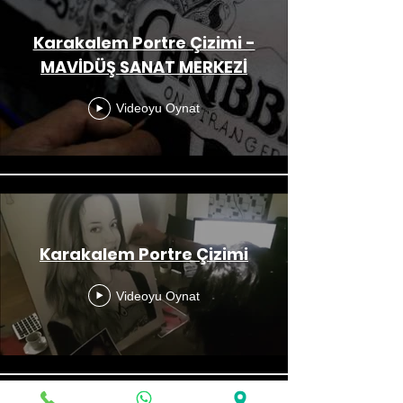
Karakalem Portre Çizimi -
MAVİDÜŞ SANAT MERKEZİ
Videoyu Oynat
Karakalem Portre Çizimi
Videoyu Oynat